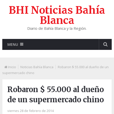
BHI Noticias Bahía
Blanca
Diario de Bahía Blanca y la Región.
MENU
Inicio
Noticias Bahía Blanca
Robaron $ 55.000 al dueño de un
supermercado chino
Robaron $ 55.000 al dueño
de un supermercado chino
viernes 28 de febrero de 2014