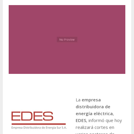
La
empresa
distribuidora de
energía eléctrica
,
EDES
, informó que hoy
realizará cortes en
varios sectores de