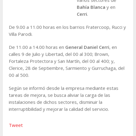
Bahía Blanca
y en
Cerri
.
De 9.00 a 11.00 horas en los barrios Fratercoop, Rucci y
Villa Parodi.
De 11.00 a 14.00 horas en
General Daniel Cerri
, en
calles 9 de Julio y Libertad, del 00 al 300; Brown,
Fortaleza Protectora y San Martín, del 00 al 400; y,
Clerice, 28 de Septiembre, Sarmiento y Gurruchaga, del
00 al 500.
Según se informó desde la empresa mediante estas
tareas de mejora, se busca aliviar la carga de las
instalaciones de dichos sectores, disminuir la
interruptibilidad y mejorar la calidad del servicio.
Tweet