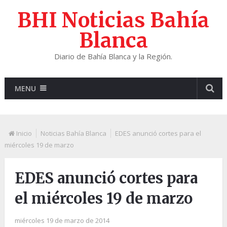
BHI Noticias Bahía
Blanca
Diario de Bahía Blanca y la Región.
MENU
Inicio
Noticias Bahía Blanca
EDES anunció cortes para el
miércoles 19 de marzo
EDES anunció cortes para
el miércoles 19 de marzo
miércoles 19 de marzo de 2014