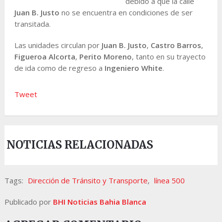
debido a que la calle
Juan B. Justo
no se encuentra en condiciones de ser
transitada.
Las unidades circulan por
Juan B. Justo
,
Castro Barros
,
Figueroa Alcorta
,
Perito Moreno
, tanto en su trayecto
de ida como de regreso a
Ingeniero White
.
Tweet
NOTICIAS RELACIONADAS
Tags:
Dirección de Tránsito y Transporte
,
línea 500
Publicado por
BHI Noticias Bahia Blanca