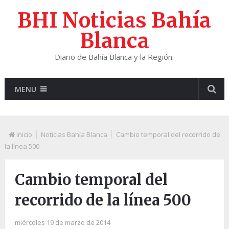
BHI Noticias Bahía
Blanca
Diario de Bahía Blanca y la Región.
MENU
Inicio
Noticias Bahía Blanca
Cambio temporal del recorrido de
la línea 500
Cambio temporal del
recorrido de la línea 500
miércoles 19 de marzo de 2014