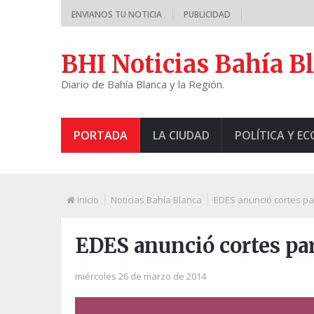
ENVIANOS TU NOTICIA
PUBLICIDAD
BHI Noticias Bahía B
Diario de Bahía Blanca y la Región.
PORTADA
LA CIUDAD
POLÍTICA Y E
Inicio
Noticias Bahía Blanca
EDES anunció cortes pa
EDES anunció cortes par
miércoles 26 de marzo de 2014