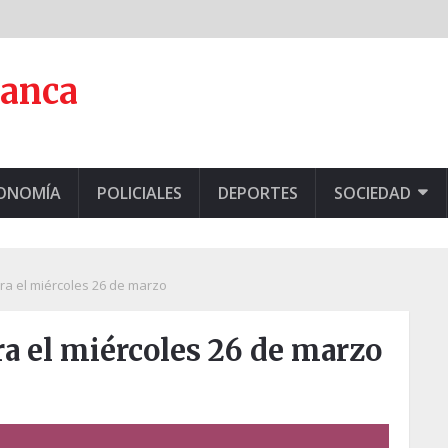
lanca
CONOMÍA
POLICIALES
DEPORTES
SOCIEDAD
ra el miércoles 26 de marzo
a el miércoles 26 de marzo