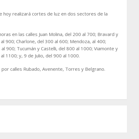
 hoy realizará cortes de luz en dos sectores de la
oras en las calles Juan Molina, del 200 al 700; Bravard y
al 900; Charlone, del 300 al 600; Mendoza, al 400;
al 900; Tucumán y Castelli, del 800 al 1000; Viamonte y
al 1100; y, 9 de Julio, del 900 al 1000.
 por calles Rubado, Avenente, Torres y Belgrano.