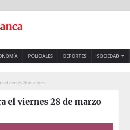
lanca
CONOMÍA
POLICIALES
DEPORTES
SOCIEDAD
ra el viernes 28 de marzo
a el viernes 28 de marzo