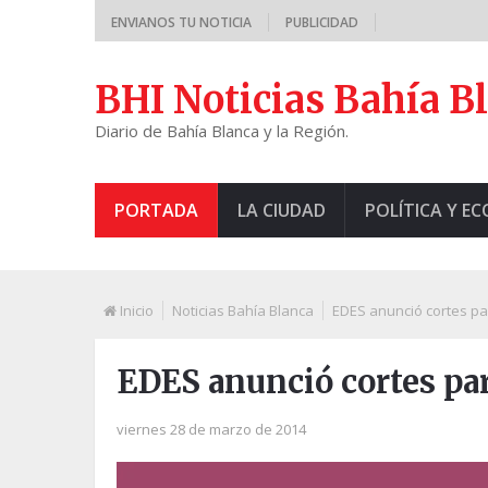
ENVIANOS TU NOTICIA
PUBLICIDAD
BHI Noticias Bahía B
Diario de Bahía Blanca y la Región.
PORTADA
LA CIUDAD
POLÍTICA Y E
Inicio
Noticias Bahía Blanca
EDES anunció cortes pa
EDES anunció cortes par
viernes 28 de marzo de 2014