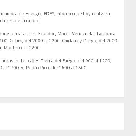
ibuidora de Energía,
EDES
, informó que hoy realizará
ctores de la ciudad.
horas en las calles Ecuador, Morel, Venezuela, Tarapacá
 100; Cichini, del 2000 al 2200; Chiclana y Drago, del 2000
án Montero, al 2200.
horas en las calles Tierra del Fuego, del 900 al 1200;
0 al 1700; y, Pedro Pico, del 1600 al 1800.