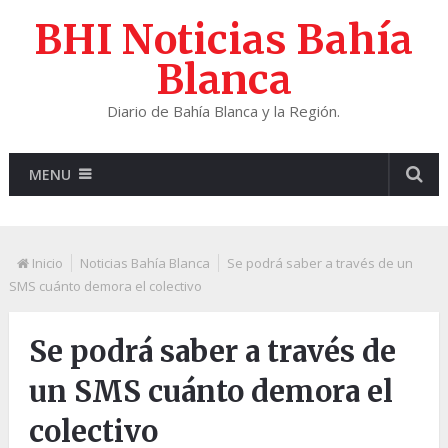
BHI Noticias Bahía
Blanca
Diario de Bahía Blanca y la Región.
MENU
Inicio
Noticias Bahía Blanca
Se podrá saber a través de un
SMS cuánto demora el colectivo
Se podrá saber a través de
un SMS cuánto demora el
colectivo