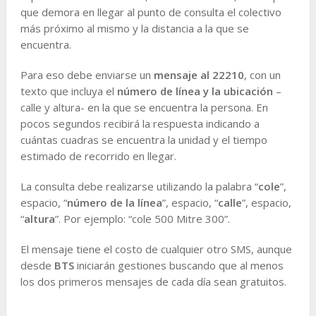
que demora en llegar al punto de consulta el colectivo
más próximo al mismo y la distancia a la que se
encuentra.
Para eso debe enviarse un
mensaje al 22210
, con un
texto que incluya el
número de línea y la ubicación
–
calle y altura- en la que se encuentra la persona. En
pocos segundos recibirá la respuesta indicando a
cuántas cuadras se encuentra la unidad y el tiempo
estimado de recorrido en llegar.
La consulta debe realizarse utilizando la palabra “
cole
”,
espacio, “
número de la línea
”, espacio, “
calle
”, espacio,
“
altura
”. Por ejemplo: “cole 500 Mitre 300”.
El mensaje tiene el costo de cualquier otro SMS, aunque
desde
BTS
iniciarán gestiones buscando que al menos
los dos primeros mensajes de cada día sean gratuitos.