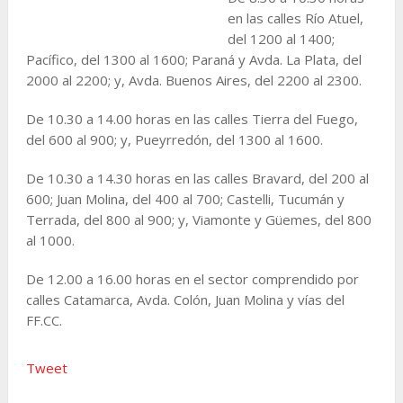
en las calles Río Atuel,
del 1200 al 1400;
Pacífico, del 1300 al 1600; Paraná y Avda. La Plata, del
2000 al 2200; y, Avda. Buenos Aires, del 2200 al 2300.
De 10.30 a 14.00 horas en las calles Tierra del Fuego,
del 600 al 900; y, Pueyrredón, del 1300 al 1600.
De 10.30 a 14.30 horas en las calles Bravard, del 200 al
600; Juan Molina, del 400 al 700; Castelli, Tucumán y
Terrada, del 800 al 900; y, Viamonte y Güemes, del 800
al 1000.
De 12.00 a 16.00 horas en el sector comprendido por
calles Catamarca, Avda. Colón, Juan Molina y vías del
FF.CC.
Tweet