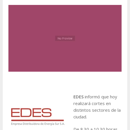
EDES
informó que hoy
realizará cortes en
distintos sectores de la
ciudad.
De 8.30 a 10.30 horas