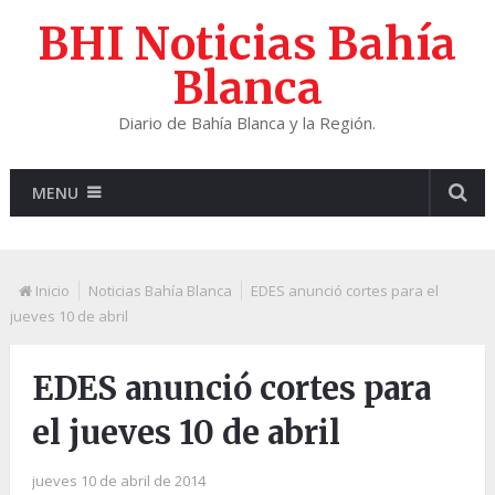
BHI Noticias Bahía
Blanca
Diario de Bahía Blanca y la Región.
MENU
Inicio
Noticias Bahía Blanca
EDES anunció cortes para el
jueves 10 de abril
EDES anunció cortes para
el jueves 10 de abril
jueves 10 de abril de 2014