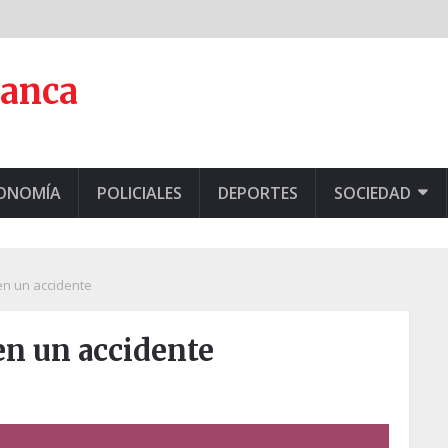
lanca
CONOMÍA
POLICIALES
DEPORTES
SOCIEDAD
en un accidente
en un accidente