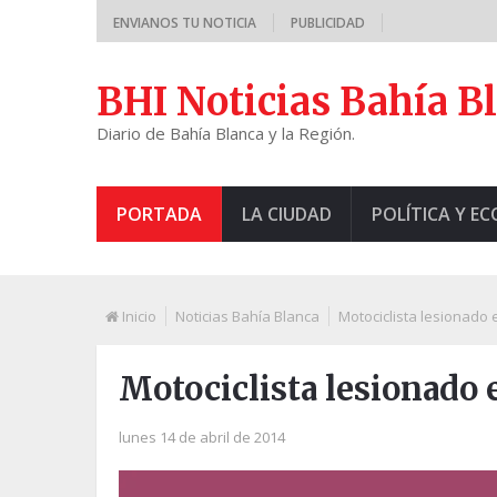
ENVIANOS TU NOTICIA
PUBLICIDAD
BHI Noticias Bahía B
Diario de Bahía Blanca y la Región.
PORTADA
LA CIUDAD
POLÍTICA Y E
Inicio
Noticias Bahía Blanca
Motociclista lesionado 
Motociclista lesionado 
lunes 14 de abril de 2014