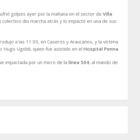
sufrió golpes ayer por la mañana en el sector de
Villa
n colectivo dio marcha atrás y lo impactó en una de sus
rodujo a las 11:30, en Caseros y Araucanos, y la víctima
o Hugo Ugoldi, quien fue asistido en el
Hospital Penna
.
ue impactada por un micro de la
línea 504
, al mando de