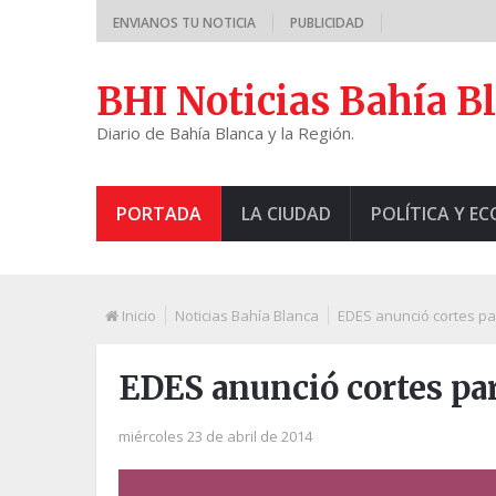
ENVIANOS TU NOTICIA
PUBLICIDAD
BHI Noticias Bahía B
Diario de Bahía Blanca y la Región.
PORTADA
LA CIUDAD
POLÍTICA Y E
Inicio
Noticias Bahía Blanca
EDES anunció cortes par
EDES anunció cortes para
miércoles 23 de abril de 2014