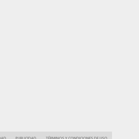
IDAD
PUBLICIDAD
TÉRMINOS Y CONDICIONES DE USO