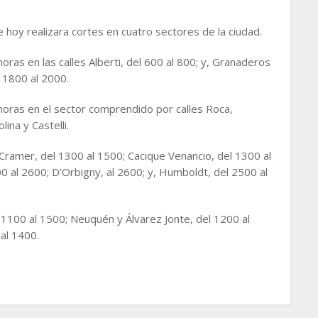
 hoy realizara cortes en cuatro sectores de la ciudad.
oras en las calles Alberti, del 600 al 800; y, Granaderos
 1800 al 2000.
horas en el sector comprendido por calles Roca,
ina y Castelli.
Cramer, del 1300 al 1500; Cacique Venancio, del 1300 al
0 al 2600; D’Orbigny, al 2600; y, Humboldt, del 2500 al
 1100 al 1500; Neuquén y Álvarez Jonte, del 1200 al
al 1400.