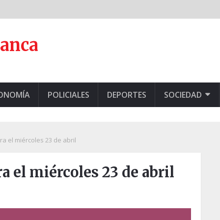
lanca
CONOMÍA
POLICIALES
DEPORTES
SOCIEDAD
a el miércoles 23 de abril
 el miércoles 23 de abril