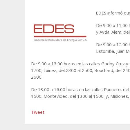
EDES
informó que
De 9.00 a 11.00 h
y Avda. Alem, del
De 9.00 a 12.00 
Estomba, Juan Mol
De 9.00 a 13.00 horas en las calles Godoy Cruz y 
1700; Láinez, del 2300 al 2500; Bouchard, del 240
2600.
De 13.00 a 16.00 horas en las calles Paunero, del
1500; Montevideo, del 1300 al 1500; y, Misiones, 
Tweet