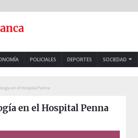
lanca
CONOMÍA
POLICIALES
DEPORTES
SOCIEDAD
ogía en el Hospital Penna
gía en el Hospital Penna