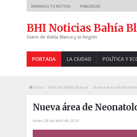
ENVIANOS TU NOTICIA
PUBLICIDAD
BHI Noticias Bahía B
Diario de Bahía Blanca y la Región.
PORTADA
LA CIUDAD
POLÍTICA Y E
Inicio
Noticias Bahía Blanca
Nueva área de Neonatol
Nueva área de Neonatolo
lunes 28 de abril de 2014