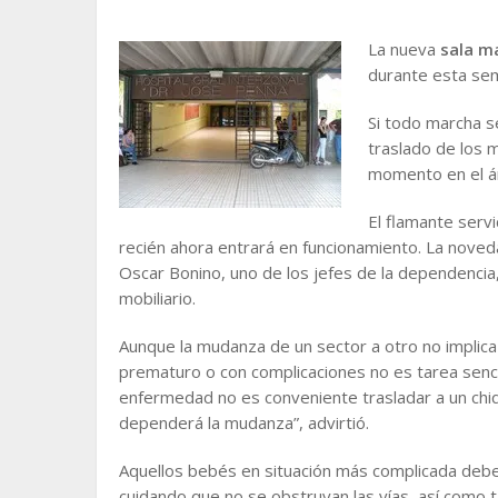
La nueva
sala ma
durante esta se
Si todo marcha se
traslado de los 
momento en el 
El flamante servi
recién ahora entrará en funcionamiento. La noved
Oscar Bonino, uno de los jefes de la dependencia
mobiliario.
Aunque la mudanza de un sector a otro no implic
prematuro o con complicaciones no es tarea sencill
enfermedad no es conveniente trasladar a un chi
dependerá la mudanza”, advirtió.
Aquellos bebés en situación más complicada debe
cuidando que no se obstruyan las vías, así como