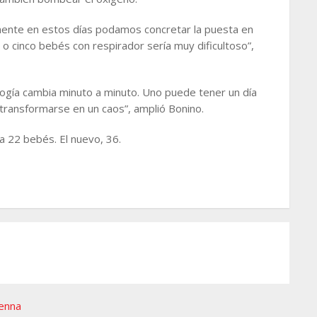
ente en estos días podamos concretar la puesta en
o cinco bebés con respirador sería muy dificultoso”,
tología cambia minuto a minuto. Uno puede tener un día
 transformarse en un caos”, amplió Bonino.
a 22 bebés. El nuevo, 36.
Penna