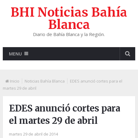
BHI Noticias Bahía
Blanca
Diario de Bahía Blanca y la Región.
MENU
Inicio
Noticias Bahía Blanca
EDES anunció cortes para el
martes 29 de abril
EDES anunció cortes para
el martes 29 de abril
martes 29 de abril de 2014