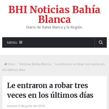
BHI Noticias Bahía
Blanca
Diario de Bahía Blanca y la Región.
MENU
Inicio
Noticias Bahía Blanca
Le entraron a robar tres veces en
los últimos días
Le entraron a robar tres
veces en los últimos días
martes 3 de junio de 2014