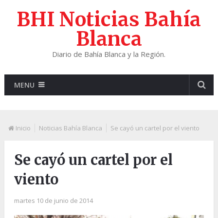
BHI Noticias Bahía
Blanca
Diario de Bahía Blanca y la Región.
MENU
Inicio
Noticias Bahía Blanca
Se cayó un cartel por el viento
Se cayó un cartel por el
viento
martes 10 de junio de 2014