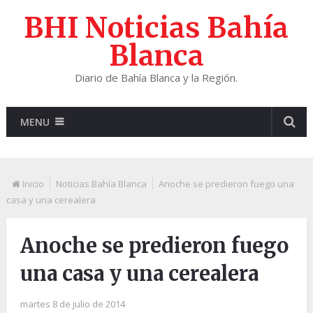
BHI Noticias Bahía
Blanca
Diario de Bahía Blanca y la Región.
MENU
Inicio
Noticias Bahía Blanca
Anoche se predieron fuego una
casa y una cerealera
Anoche se predieron fuego
una casa y una cerealera
martes 8 de julio de 2014