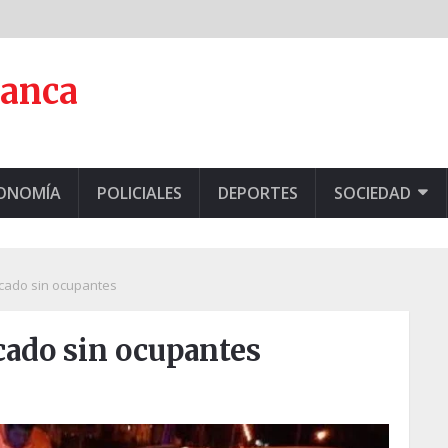
lanca
CONOMÍA
POLICIALES
DEPORTES
SOCIEDAD
cado sin ocupantes
cado sin ocupantes