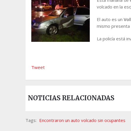
volcado en la es
El auto es un
Vo
mismo presenta da
La policía está i
Tweet
NOTICIAS RELACIONADAS
Tags:
Encontraron un auto volcado sin ocupantes