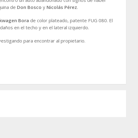
quina de
Don Bosco
y
Nicolás Pérez
.
lkwagen Bora
de color plateado, patente FUG 080. El
ños en el techo y en el lateral izquierdo.
nvestigando para encontrar al propietario.