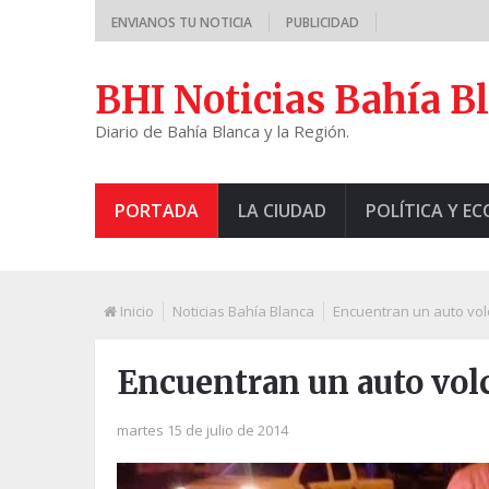
ENVIANOS TU NOTICIA
PUBLICIDAD
BHI Noticias Bahía B
Diario de Bahía Blanca y la Región.
PORTADA
LA CIUDAD
POLÍTICA Y E
Inicio
Noticias Bahía Blanca
Encuentran un auto vol
Encuentran un auto vol
martes 15 de julio de 2014