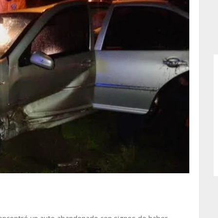
encontró un auto abandonado con signos de haber