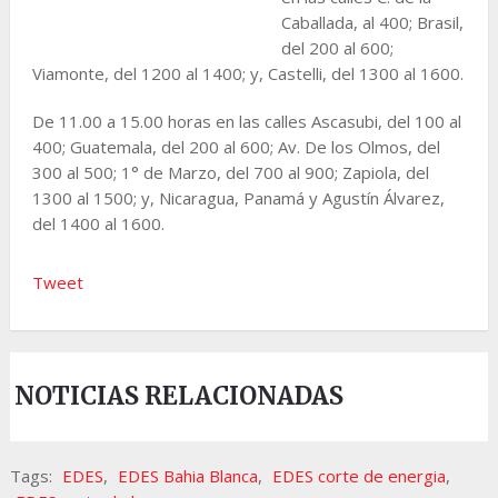
Caballada, al 400; Brasil,
del 200 al 600;
Viamonte, del 1200 al 1400; y, Castelli, del 1300 al 1600.
De 11.00 a 15.00 horas en las calles Ascasubi, del 100 al
400; Guatemala, del 200 al 600; Av. De los Olmos, del
300 al 500; 1° de Marzo, del 700 al 900; Zapiola, del
1300 al 1500; y, Nicaragua, Panamá y Agustín Álvarez,
del 1400 al 1600.
Tweet
NOTICIAS RELACIONADAS
Tags:
EDES
,
EDES Bahia Blanca
,
EDES corte de energia
,