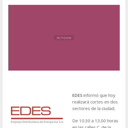
EDES
informó que hoy
realizará cortes en dos
sectores de la ciudad.
De 10.30 a 13.00 horas
en las calles C. de la