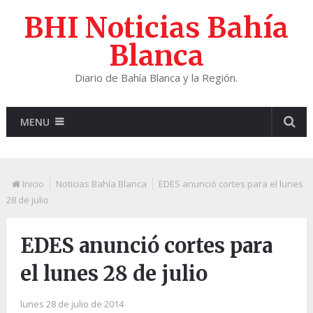
BHI Noticias Bahía
Blanca
Diario de Bahía Blanca y la Región.
MENU
Inicio
Noticias Bahía Blanca
EDES anunció cortes para el lunes
28 de julio
EDES anunció cortes para
el lunes 28 de julio
lunes 28 de julio de 2014