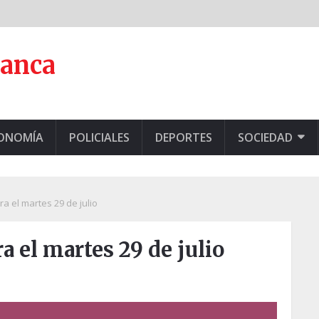
lanca
CONOMÍA
POLICIALES
DEPORTES
SOCIEDAD
a el martes 29 de julio
a el martes 29 de julio