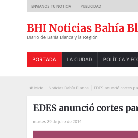
ENVIANOS TU NOTICIA
PUBLICIDAD
BHI Noticias Bahía B
Diario de Bahía Blanca y la Región.
PORTADA
LA CIUDAD
POLÍTICA Y E
Inicio
Noticias Bahía Blanca
EDES anunció cortes par
EDES anunció cortes par
martes 29 de julio de 2014