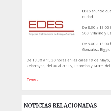
EDES
anunció que
ciudad.
De 8.30 a 13.00 h
500; Villarino y 
De 9.00 a 13.00 h
González, Biggio 
De 13.30 a 15.30 horas en las calles 19 de Mayo, 
Zelarrayán, del 00 al 200; y, Estomba y Mitre, del
Tweet
NOTICIAS RELACIONADAS