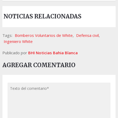
NOTICIAS RELACIONADAS
Tags:
Bomberos Voluntarios de White
,
Defensa civil
,
Ingeniero White
Publicado por
BHI Noticias Bahia Blanca
AGREGAR COMENTARIO