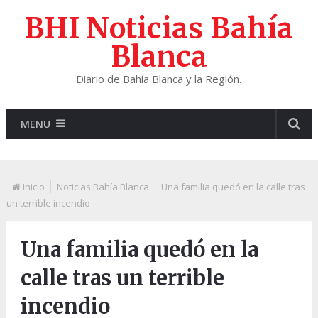
BHI Noticias Bahía
Blanca
Diario de Bahía Blanca y la Región.
MENU
Inicio
Noticias Bahía Blanca
Una familia quedó en la calle tras
un terrible incendio
Una familia quedó en la
calle tras un terrible
incendio