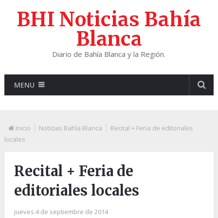
BHI Noticias Bahía
Blanca
Diario de Bahía Blanca y la Región.
MENU
Inicio
Noticias Bahía Blanca
Recital + Feria de editoriales
locales
Recital + Feria de
editoriales locales
jueves 4 de septiembre de 2014