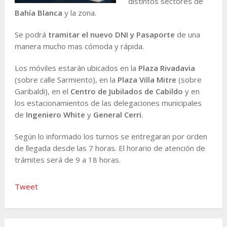
distintos sectores de
Bahía Blanca
y la zona.
Se podrá
tramitar el nuevo DNI y Pasaporte
de una
manera mucho mas cómoda y rápida.
Los móviles estarán ubicados en la
Plaza Rivadavia
(sobre calle Sarmiento), en la
Plaza Villa Mitre
(sobre
Garibaldi), en el
Centro de Jubilados de Cabildo
y en
los estacionamientos de las delegaciones municipales
de
Ingeniero White
y
General Cerri
.
Según lo informado los turnos se entregaran por orden
de llegada desde las 7 horas. El horario de atención de
trámites será de 9 a 18 horas.
Tweet