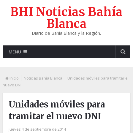
BHI Noticias Bahía
Blanca
Diario de Bahía Blanca y la Región.
MENU
Inicio
Noticias Bahía Blanca
Unidades móviles para tramitar el
nuevo DNI
Unidades móviles para
tramitar el nuevo DNI
jueves 4 de septiembre de 2014