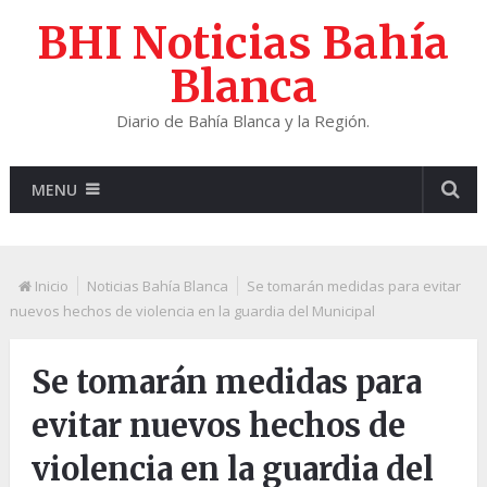
BHI Noticias Bahía
Blanca
Diario de Bahía Blanca y la Región.
MENU
Inicio
Noticias Bahía Blanca
Se tomarán medidas para evitar
nuevos hechos de violencia en la guardia del Municipal
Se tomarán medidas para
evitar nuevos hechos de
violencia en la guardia del