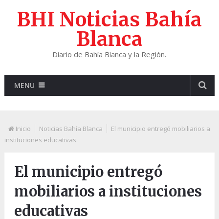
BHI Noticias Bahía
Blanca
Diario de Bahía Blanca y la Región.
MENU
Inicio
Noticias Bahía Blanca
El municipio entregó mobiliarios a
instituciones educativas
El municipio entregó
mobiliarios a instituciones
educativas