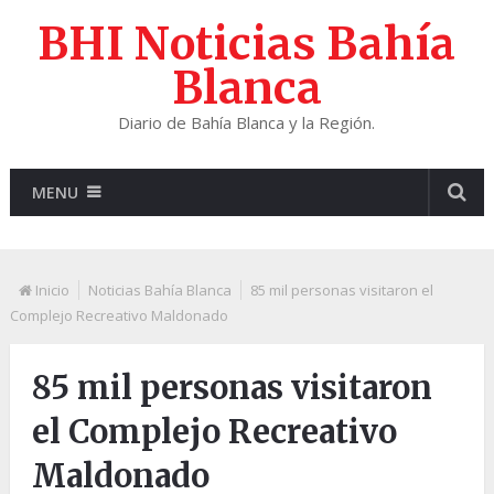
BHI Noticias Bahía
Blanca
Diario de Bahía Blanca y la Región.
MENU
Inicio
Noticias Bahía Blanca
85 mil personas visitaron el
Complejo Recreativo Maldonado
85 mil personas visitaron
el Complejo Recreativo
Maldonado