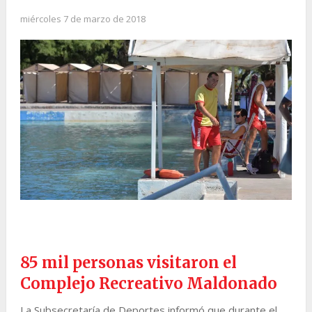
miércoles 7 de marzo de 2018
85 mil personas visitaron el
Complejo Recreativo Maldonado
La Subsecretaría de Deportes informó que durante el