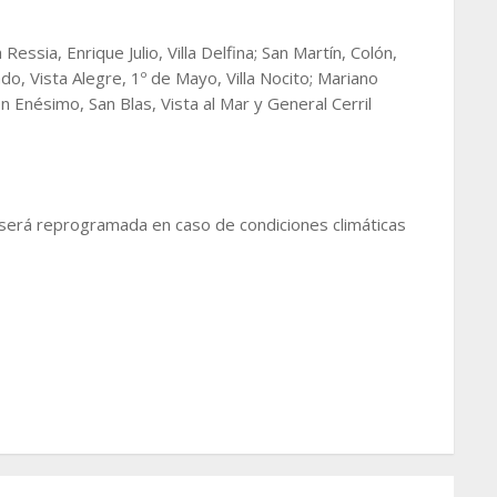
 Ressia, Enrique Julio, Villa Delfina; San Martín, Colón,
ado, Vista Alegre, 1º de Mayo, Villa Nocito; Mariano
Enésimo, San Blas, Vista al Mar y General Cerril
, será reprogramada en caso de condiciones climáticas