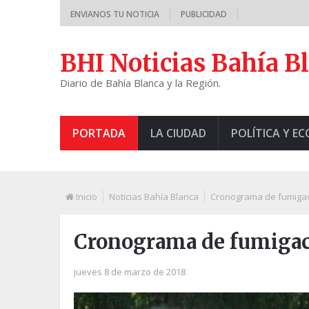
ENVIANOS TU NOTICIA
PUBLICIDAD
BHI Noticias Bahía B
Diario de Bahía Blanca y la Región.
PORTADA
LA CIUDAD
POLÍTICA Y E
Inicio
Noticias Bahía Blanca
Cronograma de fumigac
Cronograma de fumigac
jueves 8 de marzo de 2018