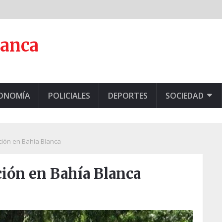
lanca
CONOMÍA
POLICIALES
DEPORTES
SOCIEDAD
ión en Bahía Blanca
ión en Bahía Blanca