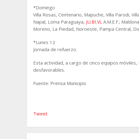
*Domingo
Villa Rosas, Centenario, Mapuche, Villa Parodi, Villa
Napal, Loma Paraguaya,
JU.BI.Vi
, A.M.E.F.; Maldon
Moreno, La Piedad, Noroeste, Pampa Central, Don 
*Lunes 12
Jornada de refuerzo.
Esta actividad, a cargo de cinco equipos móviles
desfavorables.
Fuente: Prensa Municipio
Tweet