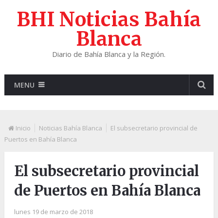
BHI Noticias Bahía
Blanca
Diario de Bahía Blanca y la Región.
MENU
Inicio
Noticias Bahía Blanca
El subsecretario provincial de
Puertos en Bahía Blanca
El subsecretario provincial
de Puertos en Bahía Blanca
lunes 19 de marzo de 2018