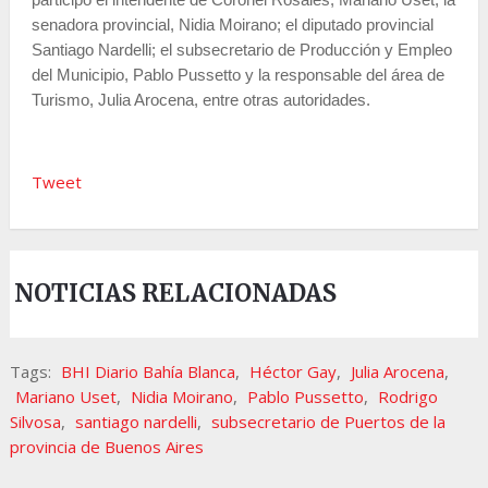
senadora provincial, Nidia Moirano; el diputado provincial
Santiago Nardelli; el subsecretario de Producción y Empleo
del Municipio, Pablo Pussetto y la responsable del área de
Turismo, Julia Arocena, entre otras autoridades.
Tweet
NOTICIAS RELACIONADAS
Tags:
BHI Diario Bahía Blanca
,
Héctor Gay
,
Julia Arocena
,
Mariano Uset
,
Nidia Moirano
,
Pablo Pussetto
,
Rodrigo
Silvosa
,
santiago nardelli
,
subsecretario de Puertos de la
provincia de Buenos Aires