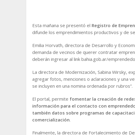
Esta mañana se presentó el
Registro de Empre
difunde los emprendimientos productivos y de serv
Emilia Horvath, directora de Desarrollo y Economía 
demanda de vecinos de querer contratar emprend
deberán ingresar al link bahia.gob.ar/emprendedo
La directora de Modernización, Sabina Wirsky, exp
agregar fotos, menciones o aclaraciones y una ve
se incluyen en una nomina ordenada por rubros”.
El portal, permite
fomentar la creación de redes
información para el contacto con emprendedor
también datos sobre programas de capacitació
comercialización
.
Finalmente, la directora de Fortalecimiento de D