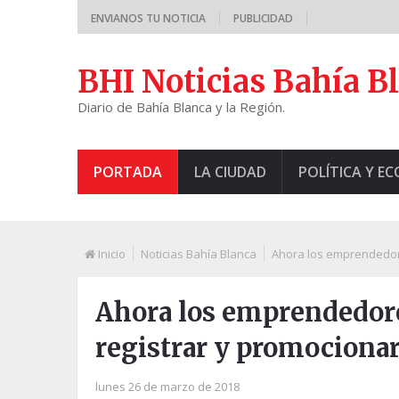
ENVIANOS TU NOTICIA
PUBLICIDAD
BHI Noticias Bahía B
Diario de Bahía Blanca y la Región.
PORTADA
LA CIUDAD
POLÍTICA Y E
Inicio
Noticias Bahía Blanca
Ahora los emprendedor
Ahora los emprendedor
registrar y promocionar
lunes 26 de marzo de 2018