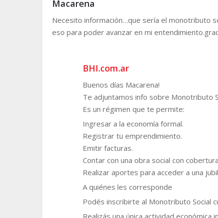
Macarena
Necesito información…que sería el monotributo so
eso para poder avanzar en mi entendimiento.grac
BHI.com.ar
Buenos días Macarena!
Te adjuntamos info sobre Monotributo So
Es un régimen que te permite:
Ingresar a la economía formal.
Registrar tu emprendimiento.
Emitir facturas.
Contar con una obra social con cobertura
Realizar aportes para acceder a una jubil
A quiénes les corresponde
Podés inscribirte al Monotributo Social 
Realizás una única actividad económica 