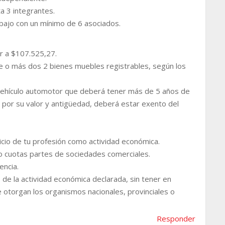
a 3 integrantes.
bajo con un mínimo de 6 asociados.
or a $107.525,27.
e o más dos 2 bienes muebles registrables, según los
vehículo automotor que deberá tener más de 5 años de
por su valor y antigüedad, deberá estar exento del
cicio de tu profesión como actividad económica.
 o cuotas partes de sociedades comerciales.
encia.
de la actividad económica declarada, sin tener en
 otorgan los organismos nacionales, provinciales o
Responder