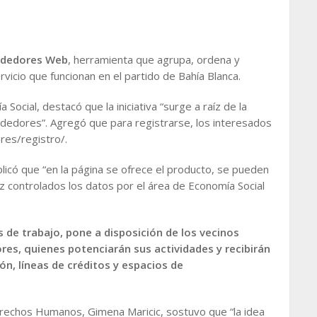
ndedores Web
, herramienta que agrupa, ordena y
icio que funcionan en el partido de Bahía Blanca.
Social, destacó que la iniciativa “surge a raíz de la
edores”. Agregó que para registrarse, los interesados
res/registro/.
licó que “en la página se ofrece el producto, se pueden
z controlados los datos por el área de Economía Social
 de trabajo, pone a disposición de los vecinos
es, quienes potenciarán sus actividades y recibirán
n, líneas de créditos y espacios de
erechos Humanos, Gimena Maricic, sostuvo que “la idea