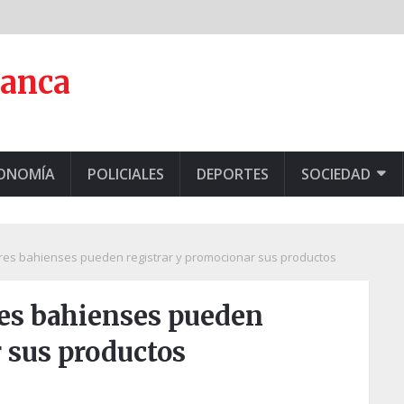
lanca
CONOMÍA
POLICIALES
DEPORTES
SOCIEDAD
es bahienses pueden registrar y promocionar sus productos
es bahienses pueden
 sus productos