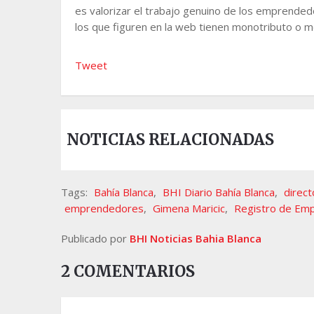
es valorizar el trabajo genuino de los emprended
los que figuren en la web tienen monotributo o mo
Tweet
NOTICIAS RELACIONADAS
Tags:
Bahía Blanca
,
BHI Diario Bahía Blanca
,
direct
emprendedores
,
Gimena Maricic
,
Registro de Em
Publicado por
BHI Noticias Bahia Blanca
2 COMENTARIOS