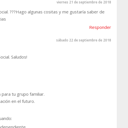
viernes 21 de septiembre de 2018
cial. ???Hago algunas cositas y me gustaría saber de
ias
Responder
sábado 22 de septiembre de 2018
cial. Saludos!
 para tu grupo familiar.
ación en el futuro.
cuando:
independiente.