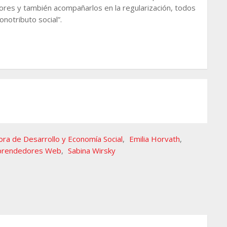
ores y también acompañarlos en la regularización, todos
notributo social”.
ora de Desarrollo y Economía Social
,
Emilia Horvath
,
prendedores Web
,
Sabina Wirsky