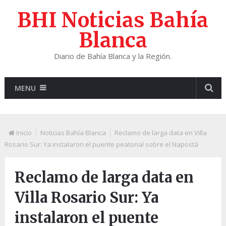
BHI Noticias Bahía
Blanca
Diario de Bahía Blanca y la Región.
MENU
Inicio
Noticias Bahía Blanca
Reclamo de larga data en Villa
Rosario Sur: Ya instalaron el puente peatonal sobre el Napostá
Reclamo de larga data en
Villa Rosario Sur: Ya
instalaron el puente