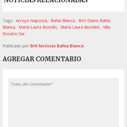
NOTICIAS RELACIONADAS
Tags:
Arroyo Napostá
,
Bahía Blanca
,
BHI Diario Bahía
Blanca
,
María Laura Biondin
,
María Laura Biondini
,
Villa
Rosario Sur
Publicado por
BHI Noticias Bahia Blanca
AGREGAR COMENTARIO