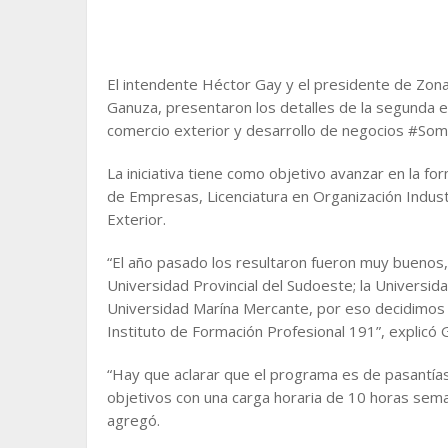
El intendente Héctor Gay y el presidente de Zona
Ganuza, presentaron los detalles de la segunda 
comercio exterior y desarrollo de negocios #So
La iniciativa tiene como objetivo avanzar en la f
de Empresas, Licenciatura en Organización Indus
Exterior.
“El año pasado los resultaron fueron muy buenos, p
Universidad Provincial del Sudoeste; la Universida
Universidad Marína Mercante, por eso decidimos r
Instituto de Formación Profesional 191”, explicó 
“Hay que aclarar que el programa es de pasantía
objetivos con una carga horaria de 10 horas seman
agregó.