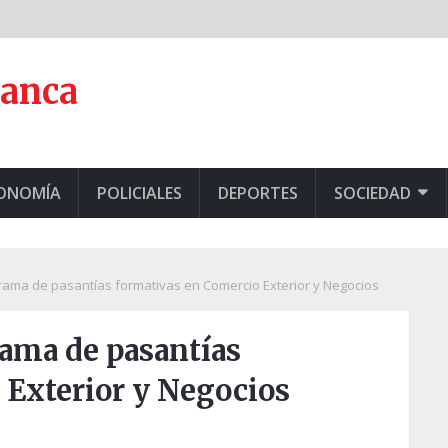
lanca
CONOMÍA
POLICIALES
DEPORTES
SOCIEDAD
rama de pasantías formativas en Comercio Exterior y Negocios
rama de pasantías
 Exterior y Negocios