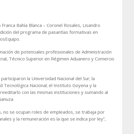
 Franca Bahía Blanca – Coronel Rosales, Lisandro
edición del programa de pasantías formativas en
mosEquipo.
ormación de potenciales profesionales de Administración
trial, Técnico Superior en Régimen Aduanero y Comercio
articiparon la Universidad Nacional del Sur; la
d Tecnológica Nacional; el Instituto Goyena y la
eeditarlo con las mismas instituciones y sumando al
Ganuza.
s, no se ocupan roles de empleados, se trabaja por
ales y la remuneración es la que se indica por ley”,