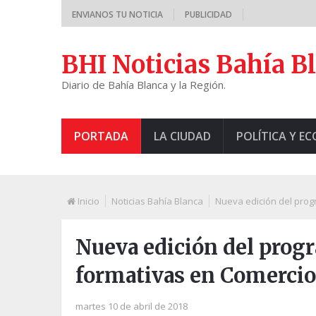
ENVIANOS TU NOTICIA
PUBLICIDAD
BHI Noticias Bahía B
Diario de Bahía Blanca y la Región.
PORTADA
LA CIUDAD
POLÍTICA Y E
Inicio
Noticias Bahía Blanca
Nueva edición del prog
Nueva edición del prog
formativas en Comercio
martes 10 de abril de 2018