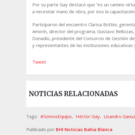
Por su parte Gay destacó que “es un camino virt
a necesitar mano de obra, por eso la capacitación
Participaron del encuentro Clarisa Bottini, gere
Amorín, director del programa; Gustavo Bellozas,
Donadío, presidente del Consorcio de Gestión de
y representantes de las instituciones educativas 
Tweet
NOTICIAS RELACIONADAS
Tags:
#SomosEquipo
,
Héctor Gay
,
Lisandro Ganu
Publicado por
BHI Noticias Bahia Blanca