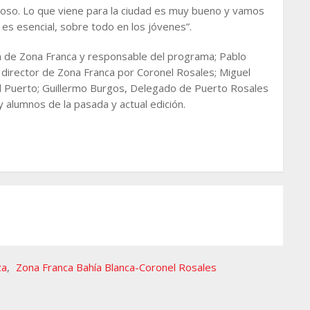
uoso. Lo que viene para la ciudad es muy bueno y vamos
 es esencial, sobre todo en los jóvenes”.
nta de Zona Franca y responsable del programa; Pablo
 director de Zona Franca por Coronel Rosales; Miguel
l Puerto; Guillermo Burgos, Delegado de Puerto Rosales
y alumnos de la pasada y actual edición.
za
,
Zona Franca Bahía Blanca-Coronel Rosales