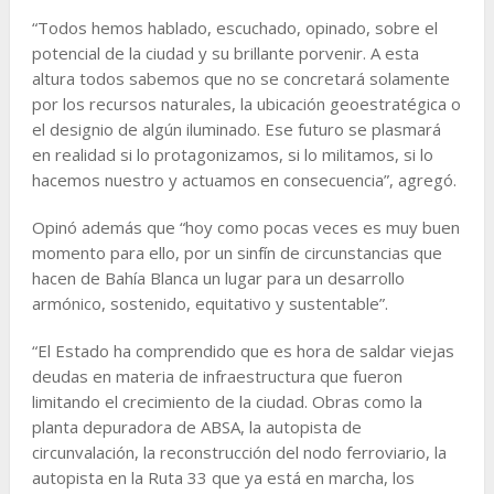
“Todos hemos hablado, escuchado, opinado, sobre el
potencial de la ciudad y su brillante porvenir. A esta
altura todos sabemos que no se concretará solamente
por los recursos naturales, la ubicación geoestratégica o
el designio de algún iluminado. Ese futuro se plasmará
en realidad si lo protagonizamos, si lo militamos, si lo
hacemos nuestro y actuamos en consecuencia”, agregó.
Opinó además que “hoy como pocas veces es muy buen
momento para ello, por un sinfín de circunstancias que
hacen de Bahía Blanca un lugar para un desarrollo
armónico, sostenido, equitativo y sustentable”.
“El Estado ha comprendido que es hora de saldar viejas
deudas en materia de infraestructura que fueron
limitando el crecimiento de la ciudad. Obras como la
planta depuradora de ABSA, la autopista de
circunvalación, la reconstrucción del nodo ferroviario, la
autopista en la Ruta 33 que ya está en marcha, los