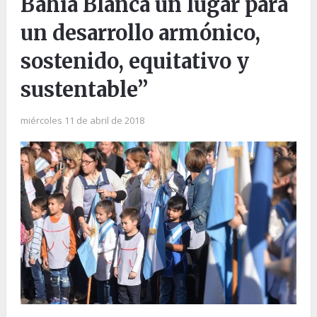
Bahía Blanca un lugar para
un desarrollo armónico,
sostenido, equitativo y
sustentable”
miércoles 11 de abril de 2018