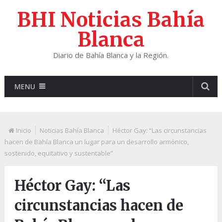
BHI Noticias Bahía
Blanca
Diario de Bahía Blanca y la Región.
MENU
Inicio
Noticias Bahía Blanca
Héctor Gay: “Las circunstancias
hacen de Bahía Blanca un lugar para un desarrollo armónico,
sostenido, equitativo y sustentable”
Héctor Gay: “Las
circunstancias hacen de