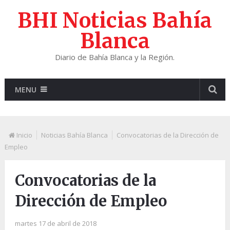
BHI Noticias Bahía
Blanca
Diario de Bahía Blanca y la Región.
MENU
Inicio
Noticias Bahía Blanca
Convocatorias de la Dirección de
Empleo
Convocatorias de la
Dirección de Empleo
martes 17 de abril de 2018