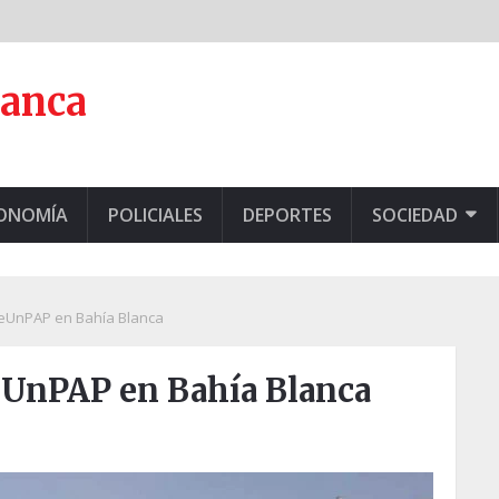
lanca
CONOMÍA
POLICIALES
DEPORTES
SOCIEDAD
UnPAP en Bahía Blanca
UnPAP en Bahía Blanca