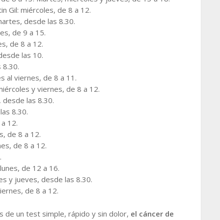
n Gil: miércoles, de 8 a 12.
martes, desde las 8.30.
es, de 9 a 15.
s, de 8 a 12.
desde las 10.
 8.30.
s al viernes, de 8 a 11.
iércoles y viernes, de 8 a 12.
desde las 8.30.
las 8.30.
 a 12.
, de 8 a 12.
es, de 8 a 12.
.
lunes, de 12 a 16.
les y jueves, desde las 8.30.
iernes, de 8 a 12.
és de un test simple, rápido y sin dolor,
el cáncer de