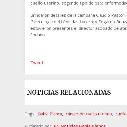
cuello uterino
, segundo tipo de esta enfermeda
Brindaron detalles de la campaña Claudio Pastori, s
Ginecología del Léonidas Lucero; y Edgardo Bouza
estuvieron presentes el director asociado de ate
Soriano.
Tweet
NOTICIAS RELACIONADAS
Tags:
Bahía Blanca
,
cáncer de cuello uterino
,
cuello
Publicado por
BHI Noticias Bahia Blanca