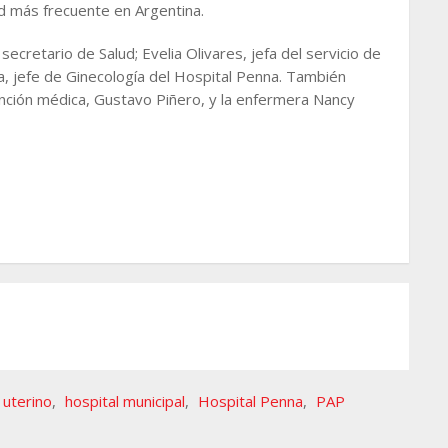
d más frecuente en Argentina.
ecretario de Salud; Evelia Olivares, jefa del servicio de
, jefe de Ginecología del Hospital Penna. También
nción médica, Gustavo Piñero, y la enfermera Nancy
 uterino
,
hospital municipal
,
Hospital Penna
,
PAP