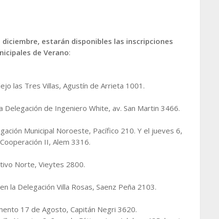
 diciembre, estarán disponibles las inscripciones
nicipales de Verano
:
ejo las Tres Villas, Agustín de Arrieta 1001.
 la Delegación de Ingeniero White, av. San Martin 3466.
gación Municipal Noroeste, Pacífico 210. Y el jueves 6,
Cooperación II, Alem 3316.
tivo Norte, Vieytes 2800.
 en la Delegación Villa Rosas, Saenz Peña 2103.
omento 17 de Agosto, Capitán Negri 3620.