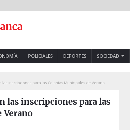
lanca
CONOMÍA
POLICIALES
DEPORTES
SOCIEDAD
 las inscripciones para las Colonias Municipales de Verano
las inscripciones para las
e Verano