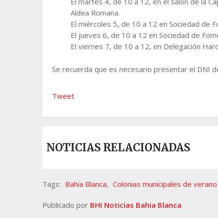
El martes 4, de 10 a 12, en el salón de la C
Aldea Romana.
El miércoles 5, de 10 a 12 en Sociedad de 
El jueves 6, de 10 a 12 en Sociedad de Fom
El viernes 7, de 10 a 12, en Delegación Har
Se recuerda que es necesario presentar el DNI de 
Tweet
NOTICIAS RELACIONADAS
Tags:
Bahía Blanca
,
Colonias municipales de verano
Publicado por
BHI Noticias Bahia Blanca