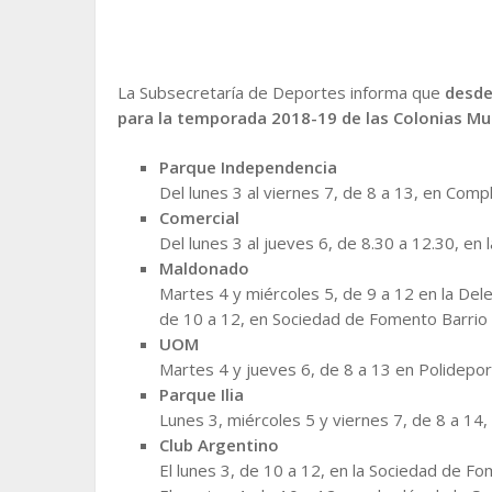
La Subsecretaría de Deportes informa que
desde
para la temporada 2018-19 de las Colonias Mu
Parque Independencia
Del lunes 3 al viernes 7, de 8 a 13, en Compl
Comercial
Del lunes 3 al jueves 6, de 8.30 a 12.30, en
Maldonado
Martes 4 y miércoles 5, de 9 a 12 en la Dele
de 10 a 12, en Sociedad de Fomento Barrio 
UOM
Martes 4 y jueves 6, de 8 a 13 en Polidepor
Parque Ilia
Lunes 3, miércoles 5 y viernes 7, de 8 a 14,
Club Argentino
El lunes 3, de 10 a 12, en la Sociedad de F