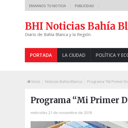
ENVIANOS TU NOTICIA
PUBLICIDAD
BHI Noticias Bahía B
Diario de Bahía Blanca y la Región.
PORTADA
LA CIUDAD
POLÍTICA Y E
Inicio
Noticias Bahía Blanca
Programa “Mi Primer D
Programa “Mi Primer 
miércoles 21 de noviembre de 2018