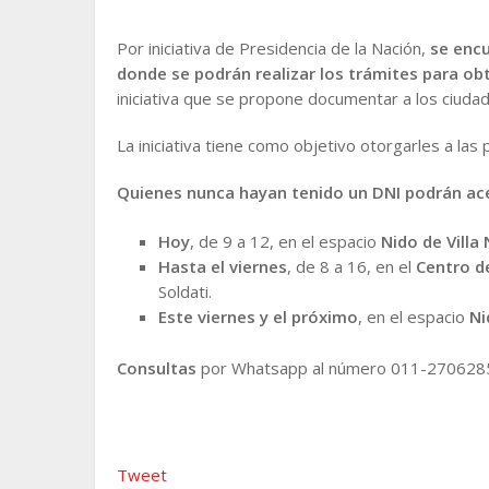
Por iniciativa de Presidencia de la Nación,
se encu
donde se podrán realizar los trámites para ob
iniciativa que se propone documentar a los ciuda
La iniciativa tiene como objetivo otorgarles a las 
Quienes nunca hayan tenido un DNI podrán ace
Hoy
, de 9 a 12, en el espacio
Nido de Villa
Hasta el viernes
, de 8 a 16, en el
Centro de
Soldati.
Este viernes y el próximo
, en el espacio
Ni
Consultas
por Whatsapp al número 011-270628
Tweet