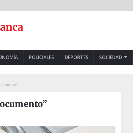
lanca
CONOMÍA
POLICIALES
DEPORTES
SOCIEDAD
ocumento”
Documento”