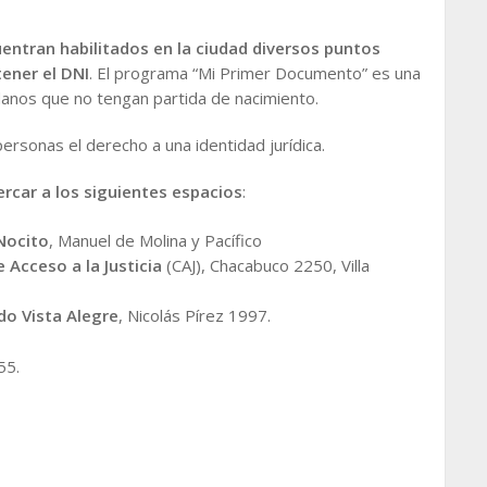
entran habilitados en la ciudad diversos puntos
tener el DNI
. El programa “Mi Primer Documento” es una
danos que no tengan partida de nacimiento.
personas el derecho a una identidad jurídica.
rcar a los siguientes espacios
:
 Nocito
, Manuel de Molina y Pacífico
 Acceso a la Justicia
(CAJ), Chacabuco 2250, Villa
do Vista Alegre
, Nicolás Pírez 1997.
55.