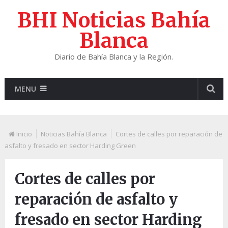
BHI Noticias Bahía
Blanca
Diario de Bahía Blanca y la Región.
MENU
Inicio
Noticias Bahía Blanca
Cortes de calles por reparación de
asfalto y fresado en sector Harding Green
Cortes de calles por
reparación de asfalto y
fresado en sector Harding