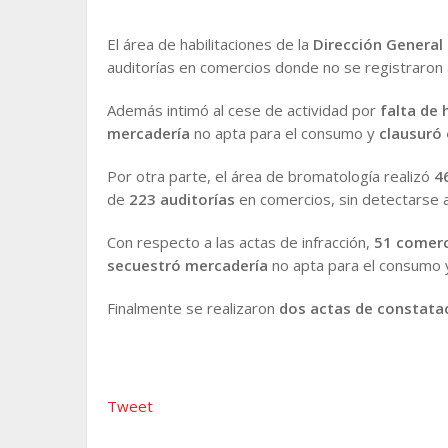
El área de habilitaciones de la
Dirección General 
auditorías en comercios donde no se registraron 
Además intimó al cese de actividad por
falta de 
mercadería
no apta para el consumo y
clausuró 
Por otra parte, el área de bromatología realizó
46
de
223 auditorías
en comercios, sin detectarse 
Con respecto a las actas de infracción,
51 comerc
secuestró mercadería
no apta para el consumo
Finalmente se realizaron
dos actas de constata
Tweet