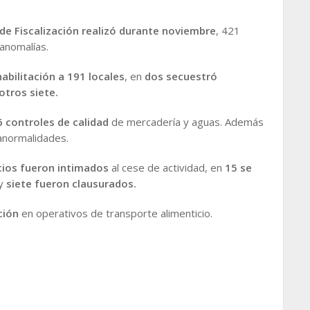
de Fiscalización realizó durante noviembre
, 421
anomalías.
habilitación a 191 locales
, en
dos secuestró
otros siete.
 controles de calidad
de mercadería y aguas. Además
anormalidades.
ios fueron intimados
al cese de actividad, en
15 se
 y
siete fueron clausurados.
ción
en operativos de transporte alimenticio.