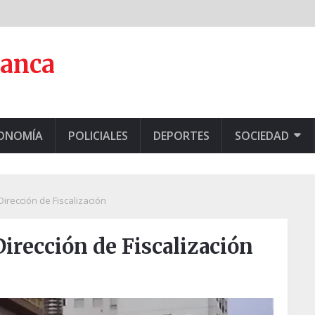
lanca
CONOMÍA
POLICIALES
DEPORTES
SOCIEDAD
irección de Fiscalización
irección de Fiscalización