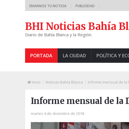
ENVIANOS TU NOTICIA
PUBLICIDAD
BHI Noticias Bahía B
Diario de Bahía Blanca y la Región.
PORTADA
LA CIUDAD
POLÍTICA Y E
Inicio
Noticias Bahía Blanca
Informe mensual de la D
Informe mensual de la D
martes 4 de diciembre de 2018