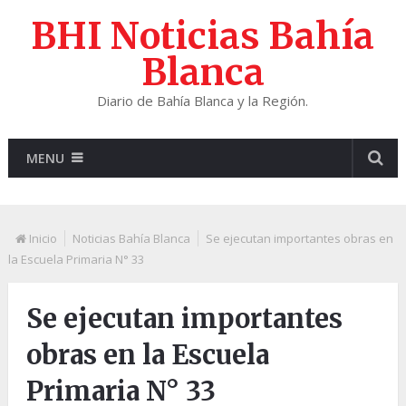
BHI Noticias Bahía
Blanca
Diario de Bahía Blanca y la Región.
MENU
Inicio
Noticias Bahía Blanca
Se ejecutan importantes obras en
la Escuela Primaria N° 33
Se ejecutan importantes
obras en la Escuela
Primaria N° 33