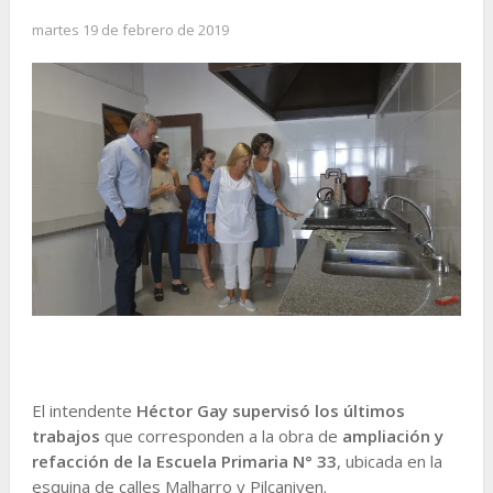
martes 19 de febrero de 2019
El intendente
Héctor Gay supervisó los últimos
trabajos
que corresponden a la obra de
ampliación y
refacción de la Escuela Primaria N° 33
, ubicada en la
esquina de calles Malharro y Pilcaniyen.