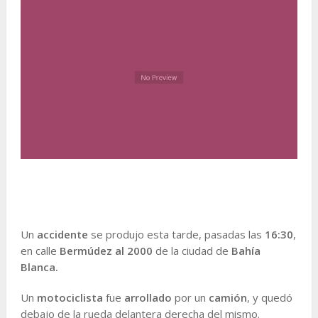
Un
accidente
se produjo esta tarde, pasadas las
16:30
,
en calle
Bermúdez al 2000
de la ciudad de
Bahía
Blanca.
Un
motociclista
fue
arrollado
por un
camión
, y quedó
debajo de la rueda delantera derecha del mismo.