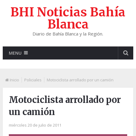
BHI Noticias Bahía
Blanca
Diario de Bahía Blanca y la Región.
MENU
Inicio
Policiales
Motociclista arrollado por un camión
Motociclista arrollado por
un camión
miércoles 20 de julio de 2011