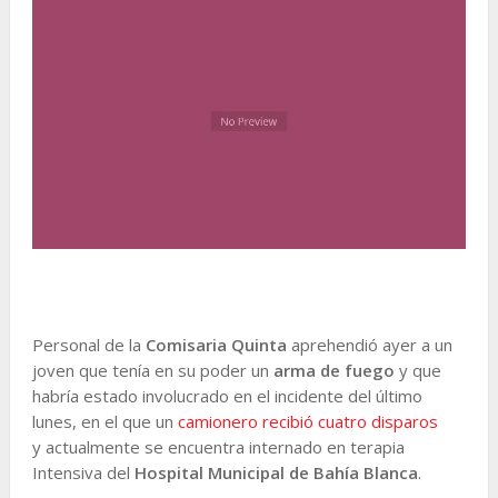
Personal de la
Comisaria Quinta
aprehendió ayer a un
joven que tenía en su poder un
arma de fuego
y que
habría estado involucrado en el incidente del último
lunes, en el que un
camionero recibió cuatro disparos
y actualmente se encuentra internado en terapia
Intensiva del
Hospital Municipal de Bahía Blanca
.