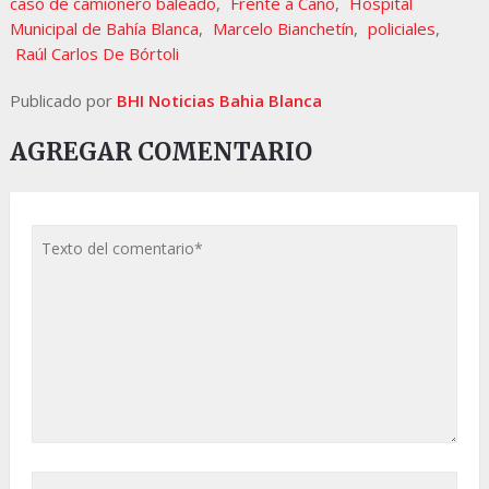
caso de camionero baleado
,
Frente a Cano
,
Hospital
Municipal de Bahía Blanca
,
Marcelo Bianchetín
,
policiales
,
Raúl Carlos De Bórtoli
Publicado por
BHI Noticias Bahia Blanca
AGREGAR COMENTARIO