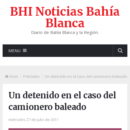
BHI Noticias Bahía
Blanca
Diario de Bahía Blanca y la Región.
MENU
Inicio
Policiales
Un detenido en el caso del camionero baleado
Un detenido en el caso del
camionero baleado
miércoles 27 de julio de 2011