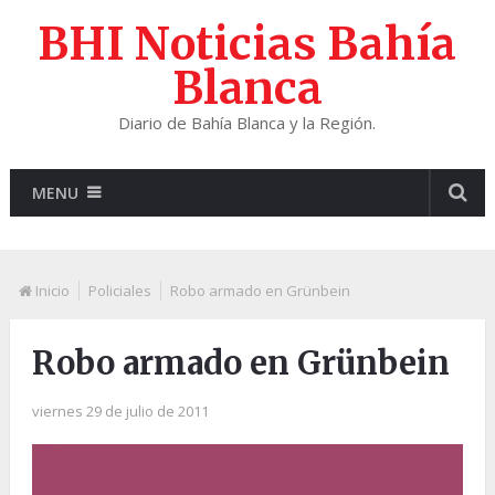
BHI Noticias Bahía
Blanca
Diario de Bahía Blanca y la Región.
MENU
Inicio
Policiales
Robo armado en Grünbein
Robo armado en Grünbein
viernes 29 de julio de 2011