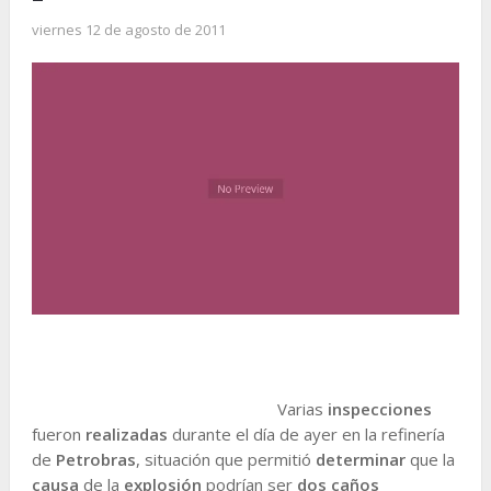
viernes 12 de agosto de 2011
Varias
inspecciones
fueron
realizadas
durante el día de ayer en la refinería
de
Petrobras
, situación que permitió
determinar
que la
causa
de la
explosión
podrían ser
dos caños