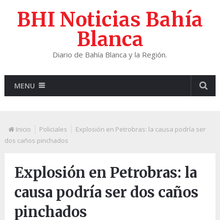
BHI Noticias Bahía
Blanca
Diario de Bahía Blanca y la Región.
MENU
Inicio
Policiales
Explosión en Petrobras: la causa podría ser
dos caños pinchados
Explosión en Petrobras: la
causa podría ser dos caños
pinchados