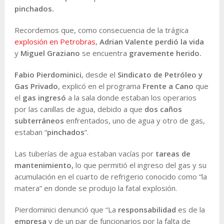
pinchados.
Recordemos que, como consecuencia de la trágica
explosión en Petrobras
,
Adrian Valente
perdió la vida
y
Miguel Graziano
se encuentra
gravemente herido.
Fabio Pierdominici
, desde el
Sindicato de Petróleo y
Gas Privado
, explicó en el programa
Frente a Cano
que
el
gas ingresó
a la sala donde estaban los operarios
por las canillas de agua, debido a que
dos caños
subterráneos
enfrentados, uno de agua y otro de gas,
estaban “
pinchados
”.
Las tuberías de agua estaban vacías por
tareas de
mantenimiento,
lo que permitió el ingreso del gas y su
acumulación en el cuarto de refrigerio conocido como “la
matera” en donde se produjo la fatal explosión.
Pierdominici denunció que “La
responsabilidad
es de la
empresa
y de un par de funcionarios por la falta de