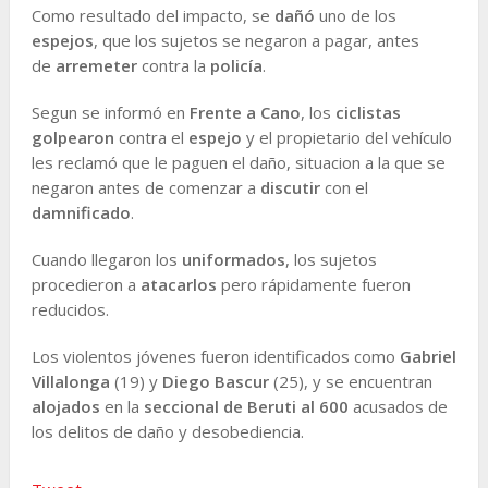
Como resultado del impacto, se
dañó
uno de los
espejos
, que los sujetos se negaron a pagar, antes
de
arremeter
contra la
policía
.
Segun se informó en
Frente a Cano
, los
ciclistas
golpearon
contra el
espejo
y el propietario del vehículo
les reclamó que le paguen el daño, situacion a la que se
negaron antes de comenzar a
discutir
con el
damnificado
.
Cuando llegaron los
uniformados
, los sujetos
procedieron a
atacarlos
pero rápidamente fueron
reducidos.
Los violentos jóvenes fueron identificados como
Gabriel
Villalonga
(19) y
Diego Bascur
(25), y se encuentran
alojados
en la
seccional de Beruti al 600
acusados de
los delitos de daño y desobediencia.