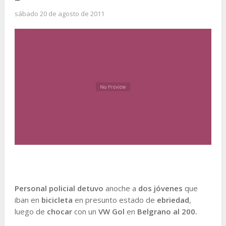
sábado 20 de agosto de 2011
Personal policial detuvo
anoche a
dos jóvenes
que
iban en
bicicleta
en presunto estado de
ebriedad
,
luego de
chocar
con un
VW Gol
en
Belgrano al 200.