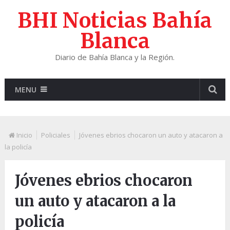
BHI Noticias Bahía
Blanca
Diario de Bahía Blanca y la Región.
MENU
Inicio
Policiales
Jóvenes ebrios chocaron un auto y atacaron a
la policía
Jóvenes ebrios chocaron
un auto y atacaron a la
policía