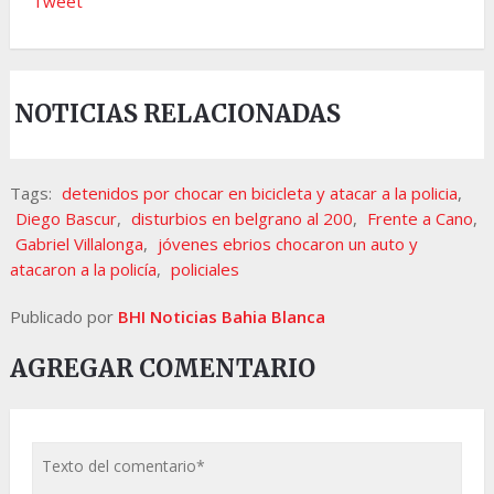
Tweet
NOTICIAS RELACIONADAS
Tags:
detenidos por chocar en bicicleta y atacar a la policia
,
Diego Bascur
,
disturbios en belgrano al 200
,
Frente a Cano
,
Gabriel Villalonga
,
jóvenes ebrios chocaron un auto y
atacaron a la policía
,
policiales
Publicado por
BHI Noticias Bahia Blanca
AGREGAR COMENTARIO