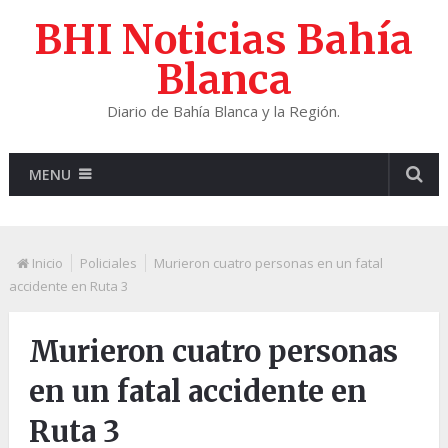
BHI Noticias Bahía
Blanca
Diario de Bahía Blanca y la Región.
MENU
Inicio
Policiales
Murieron cuatro personas en un fatal
accidente en Ruta 3
Murieron cuatro personas
en un fatal accidente en
Ruta 3