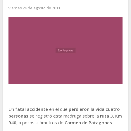
viernes 26 de agosto de 2011
Un
fatal accidente
en el que
perdieron la vida cuatro
personas
se registró esta madruga sobre la
ruta 3, Km
940
, a pocos kilómetros de
Carmen de Patagones
.