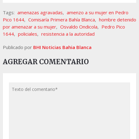
Tags:
amenazas agravadas
,
amenzo a su mujer en Pedro
Pico 1644
,
Comisaría Primera Bahía Blanca
,
hombre detenido
por amenazar a su mujer
,
Osvaldo Ondicola
,
Pedro Pico
1644
,
policiales
,
resistencia a la autoridad
Publicado por
BHI Noticias Bahia Blanca
AGREGAR COMENTARIO