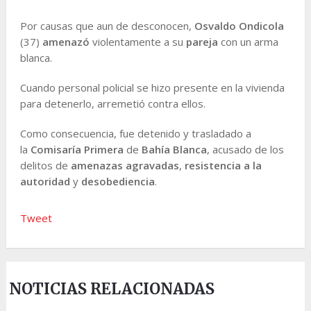
Por causas que aun de desconocen,
Osvaldo Ondicola
(37)
amenazó
violentamente a su
pareja
con un arma
blanca.
Cuando personal policial se hizo presente en la vivienda
para detenerlo, arremetió contra ellos.
Como consecuencia, fue detenido y trasladado a
la
Comisaría Primera
de
Bahía Blanca
, acusado de los
delitos de
amenazas agravadas
,
resistencia a la
autoridad
y
desobediencia
.
Tweet
NOTICIAS RELACIONADAS