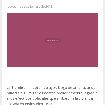
jueves 1 de septiembre de 2011
Un
hombre
fue
detenido
ayer, luego de
amenazar de
muerte a su mujer
e intentar, posteriormente,
agredir
a los
efectivos policiales
que arribaron a la
vivienda
ubicada en
Pedro Pico 1644
.