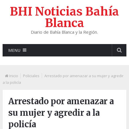
BHI Noticias Bahía
Blanca
Diario de Bahía Blanca y la Región.
MENU
Inicio
Policiales
Arrestado por amenazar a su mujer y agredir
a la policía
Arrestado por amenazar a
su mujer y agredir a la
policía