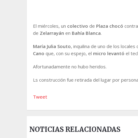
El miércoles, un
colectivo
de
Plaza
chocó
contra
de
Zelarrayán
en
Bahía Blanca
.
María Julia Souto
, inquilina de uno de los local
Cano
que, con su espejo, el
micro
levantó
el tec
Afortunadamente no hubo heridos.
Ls construcción fue retirada del lugar por persona
Tweet
NOTICIAS RELACIONADAS