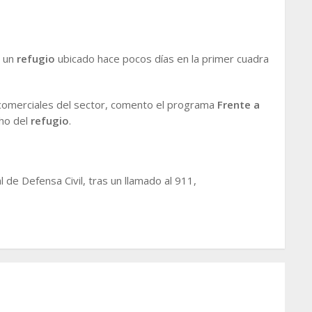
 un
refugio
ubicado hace pocos días en la primer cuadra
es comerciales del sector, comento el programa
Frente a
ho del
refugio
.
l de Defensa Civil, tras un llamado al 911,