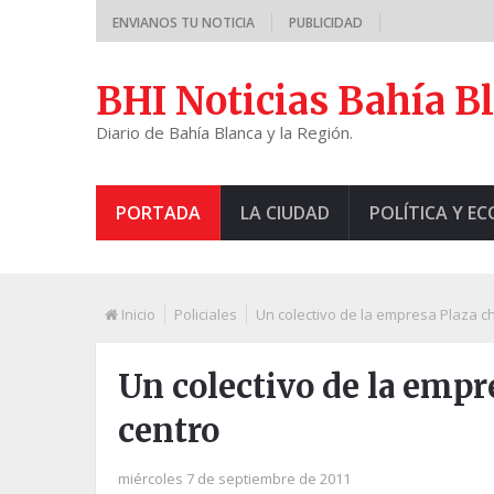
ENVIANOS TU NOTICIA
PUBLICIDAD
BHI Noticias Bahía B
Diario de Bahía Blanca y la Región.
PORTADA
LA CIUDAD
POLÍTICA Y E
Inicio
Policiales
Un colectivo de la empresa Plaza c
Un colectivo de la empr
centro
miércoles 7 de septiembre de 2011