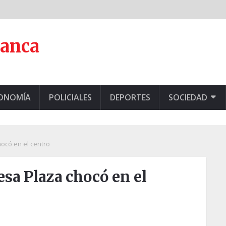
lanca
CONOMÍA
POLICIALES
DEPORTES
SOCIEDAD
hocó en el centro
esa Plaza chocó en el