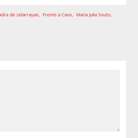
adra de zelarrayan
,
Frente a Cano
,
María Julia Souto
,