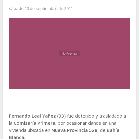
sábado 10 de septiembre de 2011
Fernando Leal Yañez (
33) fue detenido y trasladado a
la
Comisaría Primera,
por ocasionar daños en una
vivienda ubicada en
Nueva Provincia 528,
de
Bahía
Blanca.