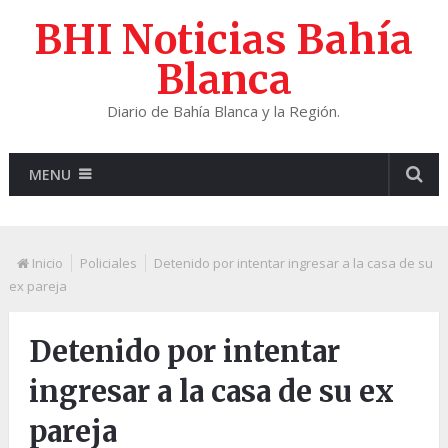
BHI Noticias Bahía
Blanca
Diario de Bahía Blanca y la Región.
MENU
Inicio
Policiales
Detenido por intentar ingresar a la casa de su
ex pareja
Detenido por intentar
ingresar a la casa de su ex
pareja