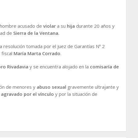
l hombre acusado de
violar
a su
hija
durante 20 años y
idad de
Sierra de la Ventana.
a resolución tomada por el juez de Garantías Nº 2
 fiscal
María Marta Corrado
.
o Rivadavia
y se encuentra alojado en la
comisaría de
ción de menores y
abuso sexual
gravemente ultrajante y
s
agravado por el vínculo
y por la situación de