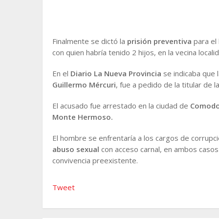
Finalmente se dictó la
prisión preventiva
para e
con quien habría tenido 2 hijos, en la vecina local
En el
Diario La Nueva Provincia
se indicaba que l
Guillermo Mércuri
, fue a pedido de la titular de la
El acusado fue arrestado en la ciudad de
Comodor
Monte Hermoso.
El hombre se enfrentaría a los cargos de corrup
abuso sexual
con acceso carnal, en ambos caso
convivencia preexistente.
Tweet