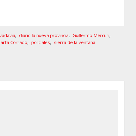
vadavia
,
diario la nueva provincia
,
Guillermo Mércuri
,
arta Corrado
,
policiales
,
sierra de la ventana