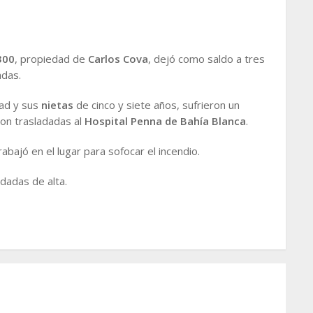
300
, propiedad de
Carlos Cova
, dejó como saldo a tres
adas.
ad y sus
nietas
de cinco y siete años, sufrieron un
ron trasladadas al
Hospital Penna de Bahía Blanca
.
rabajó en el lugar para sofocar el incendio.
dadas de alta.