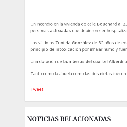
Un incendio en la vivienda de calle
Bouchard al 2
personas
asfixiadas
que debieron ser hospitaliz
Las víctimas
Zunilda González
de 52 años de ed
principio de intoxicación
por inhalar humo y fue
Una dotación de
bomberos del cuartel Alberdi
t
Tanto como la abuela como las dos nietas fueron 
Tweet
NOTICIAS RELACIONADAS