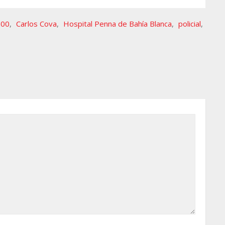
300
,
Carlos Cova
,
Hospital Penna de Bahía Blanca
,
policial
,