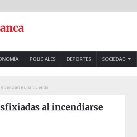
lanca
CONOMÍA
POLICIALES
DEPORTES
SOCIEDAD
l incendiarse una vivienda
sfixiadas al incendiarse