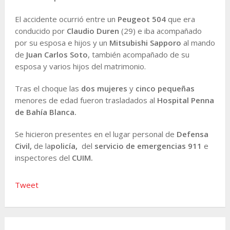
El accidente ocurrió entre un
Peugeot 504
que era
conducido por
Claudio Duren
(29) e iba acompañado
por su esposa e hijos y un
Mitsubishi Sapporo
al mando
de
Juan Carlos Soto
, también acompañado de su
esposa y varios hijos del matrimonio.
Tras el choque las
dos mujeres
y
cinco pequeñas
menores de edad fueron trasladados al
Hospital Penna
de Bahía Blanca.
Se hicieron presentes en el lugar personal de
Defensa
Civil,
de la
policía,
del
servicio de emergencias 911
e
inspectores del
CUIM.
Tweet