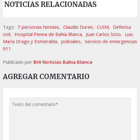
NOTICIAS RELACIONADAS
Tags:
7 personas heridas
,
Claudio Duren
,
CUIM
,
Defensa
civil
,
Hospital Penna de Bahía Blanca
,
Juan Carlos Soto
,
Luis
María Drago y Esmeralda
,
policiales
,
servicio de emergencias
911
Publicado por
BHI Noticias Bahia Blanca
AGREGAR COMENTARIO