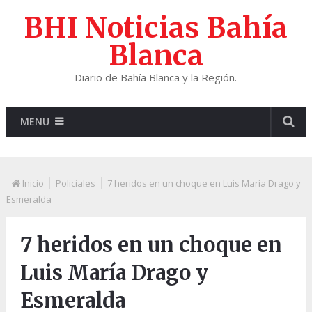
BHI Noticias Bahía
Blanca
Diario de Bahía Blanca y la Región.
MENU
Inicio
Policiales
7 heridos en un choque en Luis María Drago y
Esmeralda
7 heridos en un choque en
Luis María Drago y
Esmeralda