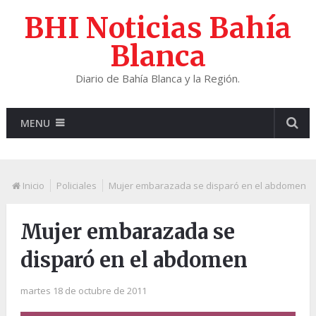
BHI Noticias Bahía
Blanca
Diario de Bahía Blanca y la Región.
MENU
Inicio
Policiales
Mujer embarazada se disparó en el abdomen
Mujer embarazada se
disparó en el abdomen
martes 18 de octubre de 2011