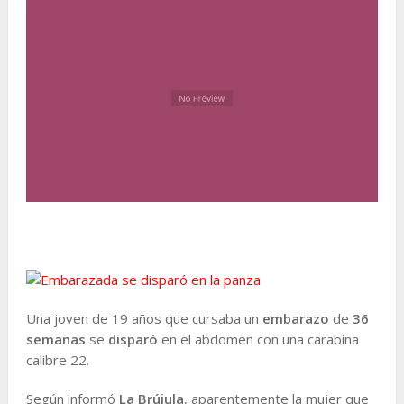
Una joven de 19 años que cursaba un
embarazo
de
36
semanas
se
disparó
en el abdomen con una carabina
calibre 22.
Según informó
La Brújula
, aparentemente la mujer que