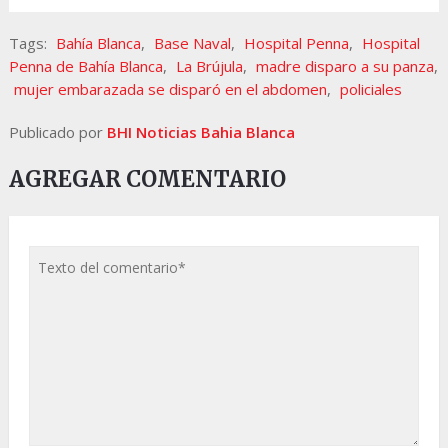
Tags:
Bahía Blanca
,
Base Naval
,
Hospital Penna
,
Hospital
Penna de Bahía Blanca
,
La Brújula
,
madre disparo a su panza
,
mujer embarazada se disparó en el abdomen
,
policiales
Publicado por
BHI Noticias Bahia Blanca
AGREGAR COMENTARIO