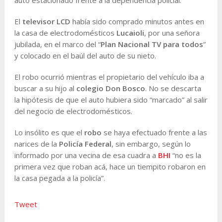
El
televisor LCD
había sido comprado minutos antes en
la casa de electrodomésticos
Lucaioli
, por una señora
jubilada, en el marco del “
Plan Nacional TV para todos
”
y colocado en el baúl del auto de su nieto.
El robo ocurrió mientras el propietario del vehículo iba a
buscar a su hijo al
colegio Don Bosco
. No se descarta
la hipótesis de que el auto hubiera sido “marcado” al salir
del negocio de electrodomésticos.
Lo insólito es que el
robo
se haya efectuado frente a las
narices de la
Policía Federal
, sin embargo, según lo
informado por una vecina de esa cuadra a
BHI
“no es la
primera vez que roban acá, hace un tiempito robaron en
la casa pegada a la policía”.
Tweet