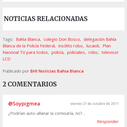
NOTICIAS RELACIONADAS
Tags:
Bahía Blanca
,
colegio Don Bosco
,
delegación Bahía
Blanca de la Policía Federal
,
insólito robo
,
lucaioli
,
Plan
Nacional TV para todos
,
policía
,
policiales
,
robo
,
televisor
LCD
Publicado por
BHI Noticias Bahia Blanca
2 COMENTARIOS
@Soypigmea
viernes 21 de octubre de 2011
¿Podrían auto-allanar la comisaría, no?…
Responder