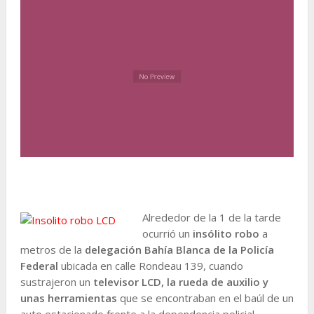
Alrededor de la 1 de la tarde
ocurrió un
insólito robo
a
metros de la
delegación Bahía Blanca de la Policía
Federal
ubicada en calle Rondeau 139, cuando
sustrajeron un
televisor LCD, la rueda de auxilio y
unas herramientas
que se encontraban en el baúl de un
auto estacionado frente a la dependencia policial.