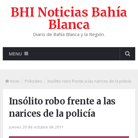
BHI Noticias Bahía
Blanca
Diario de Bahía Blanca y la Región.
MENU
Inicio
Policiales
Insólito robo frente a las narices de la policía
Insólito robo frente a las
narices de la policía
jueves 20 de octubre de 2011